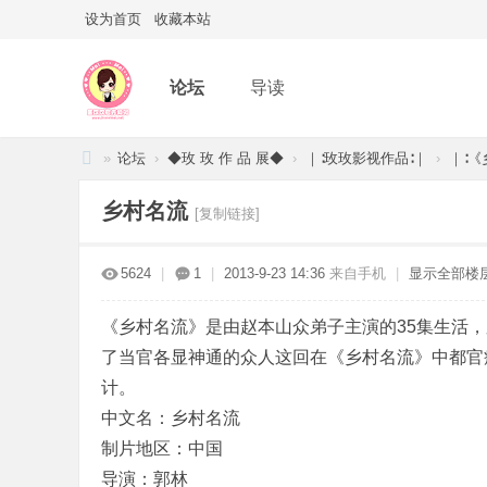
设为首页
收藏本站
论坛
导读
»
论坛
›
◆玫 玫 作 品 展◆
›
｜∶玫玫影视作品∶｜
›
｜∶《
金
乡村名流
[复制链接]
玫
玫
5624
|
1
|
2013-9-23 14:36
来自手机
|
显示全部楼
官
方
《乡村名流》是由赵本山众弟子主演的35集生活
网
了当官各显神通的众人这回在《乡村名流》中都官瘾
站
计。
★
中文名：乡村名流
玫
制片地区：中国
瑰
导演：郭林