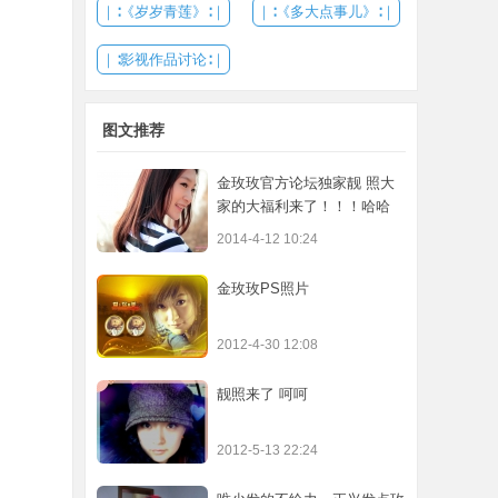
｜∶《岁岁青莲》∶｜
｜∶《多大点事儿》∶｜
｜∶影视作品讨论∶｜
图文推荐
金玫玫官方论坛独家靓 照大
家的大福利来了！！！哈哈
2014-4-12 10:24
金玫玫PS照片
2012-4-30 12:08
靓照来了 呵呵
2012-5-13 22:24