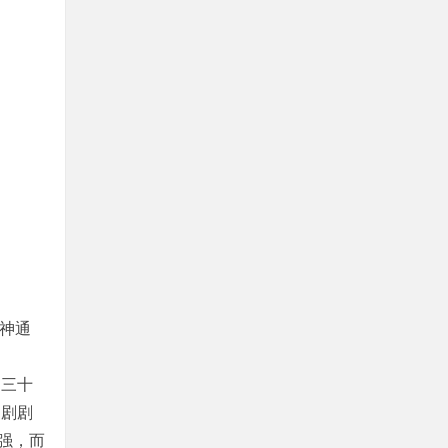
神通
出三十
。剧剧
强，而