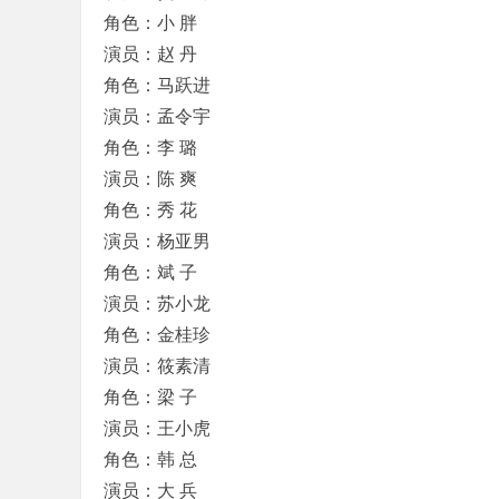
角色：小 胖
演员：赵 丹
角色：马跃进
演员：孟令宇
角色：李 璐
演员：陈 爽
角色：秀 花
演员：杨亚男
角色：斌 子
演员：苏小龙
角色：金桂珍
演员：筱素清
角色：梁 子
演员：王小虎
角色：韩 总
演员：大 兵