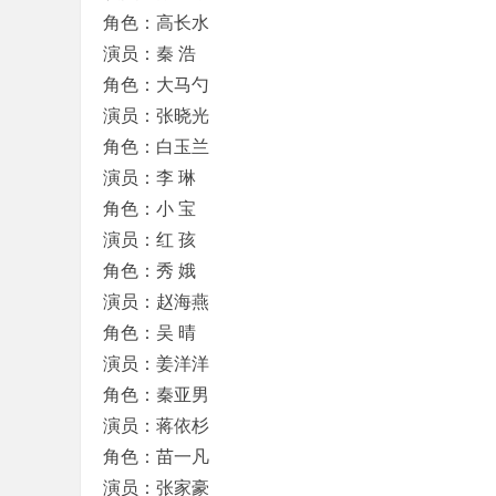
角色：高长水
演员：秦 浩
角色：大马勺
演员：张晓光
角色：白玉兰
演员：李 琳
角色：小 宝
演员：红 孩
角色：秀 娥
演员：赵海燕
角色：吴 晴
演员：姜洋洋
角色：秦亚男
演员：蒋依杉
角色：苗一凡
演员：张家豪