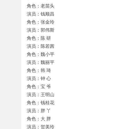
角色：老苗头
演员：钱顺昌
角色：张金玲
演员：郭伟斯
角色：陈 研
演员：陈若茜
角色：魏小平
演员：魏丽平
角色：韩 琦
演员：钟 心
角色：宝 爷
演员：王明山
角色：钱桂花
演员：胖 丫
角色：大 胖
演员：贺美玲