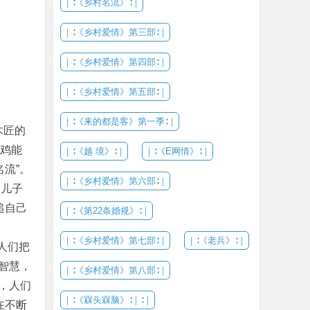
｜∶《乡村名流》∶｜
｜∶《乡村爱情》第三部∶｜
｜∶《乡村爱情》第四部∶｜
｜∶《乡村爱情》第五部∶｜
｜∶《来的都是客》第一季∶｜
木匠的
小鸡能
｜∶《越 境》∶｜
｜∶《E网情》∶｜
流”。
｜∶《乡村爱情》第六部∶｜
的儿子
追自己
｜∶《第22条婚规》∶｜
｜∶《乡村爱情》第七部∶｜
｜∶《老兵》∶｜
人们把
智慧，
｜∶《乡村爱情》第八部∶｜
，人们
｜∶《槑头槑脑》∶｜∶｜
在不断