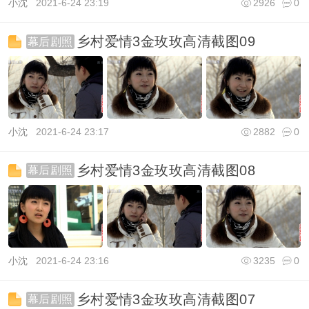
小沈
2021-6-24 23:19
2926
0
乡村爱情3金玫玫高清截图09
幕后剧照
小沈
2021-6-24 23:17
2882
0
乡村爱情3金玫玫高清截图08
幕后剧照
小沈
2021-6-24 23:16
3235
0
乡村爱情3金玫玫高清截图07
幕后剧照