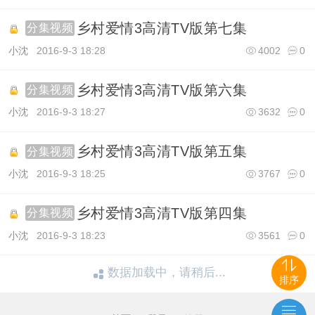
乡村爱情3高清TV版第七集
分集视频
小沈
2016-9-3 18:28
4002
0
乡村爱情3高清TV版第六集
分集视频
小沈
2016-9-3 18:27
3632
0
乡村爱情3高清TV版第五集
分集视频
小沈
2016-9-3 18:25
3767
0
乡村爱情3高清TV版第四集
分集视频
小沈
2016-9-3 18:23
3561
0
数据加载中，请稍后...
排序