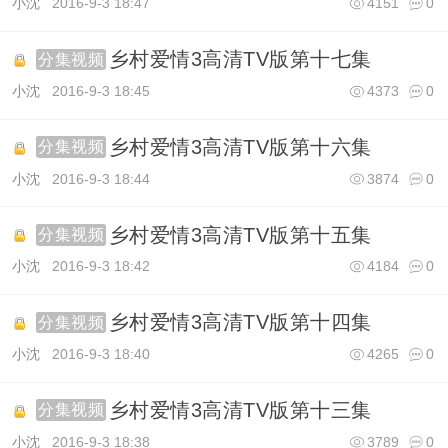
小沈
2016-9-3 18:47
4151
0
乡村爱情3高清TV版第十七集
分集视频
小沈
2016-9-3 18:45
4373
0
乡村爱情3高清TV版第十六集
分集视频
小沈
2016-9-3 18:44
3874
0
乡村爱情3高清TV版第十五集
分集视频
小沈
2016-9-3 18:42
4184
0
乡村爱情3高清TV版第十四集
分集视频
小沈
2016-9-3 18:40
4265
0
乡村爱情3高清TV版第十三集
分集视频
小沈
2016-9-3 18:38
3789
0