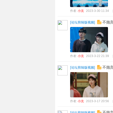
作者:
小沈
2023-3-30 11:34
不抛弃
[
论坛剪辑版视频
]
作者:
小沈
2023-3-22 21:39
不抛弃
[
论坛剪辑版视频
]
作者:
小沈
2023-3-17 20:56
不抛弃
[
论坛剪辑版视频
]