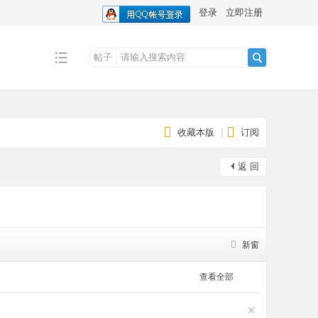
登录
立即注册
帖子
搜
收藏本版
|
订阅
索
返 回
新窗
查看全部