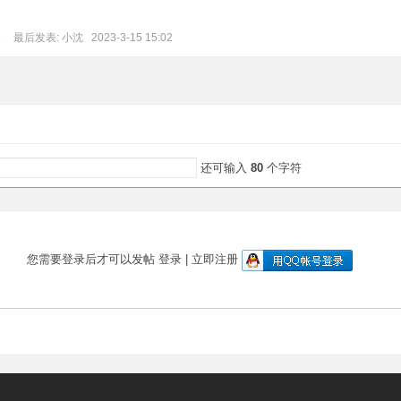
|
最后发表:
小沈
2023-3-15 15:02
还可输入
80
个字符
您需要登录后才可以发帖
登录
|
立即注册