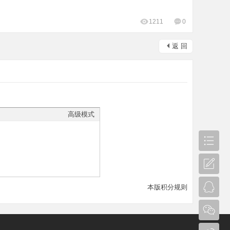
1211
0
返 回
高级模式
本版积分规则