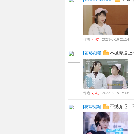
作者:
小沈
2023-3-16 21:14
不抛弃遇上
[
花絮视频
]
作者:
小沈
2023-3-15 15:08
不抛弃遇上
[
花絮视频
]