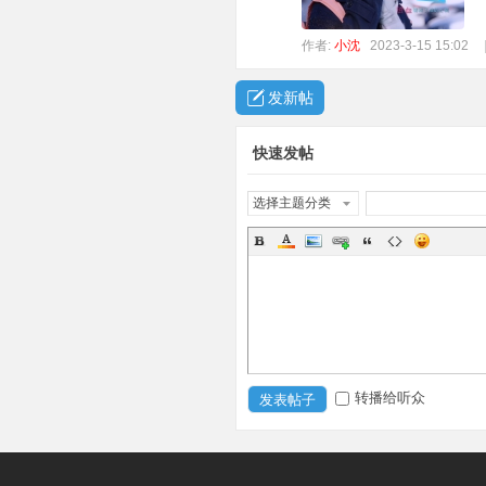
作者:
小沈
2023-3-15 15:02
发新帖
快速发帖
选择主题分类
转播给听众
发表帖子