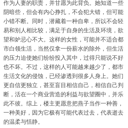
作为人妻的职责，并甘愿为此背负。她知道一些
阴暗些，但会有内心挣扎，不会犯大错，但可能
小错不断。同时，潜藏着一种自卑，所以不会轻
易和别人相比较，满足于自身的生活及环境，欲
望和妒忌心不大。这样的女性，可能并不适合都
市白领生活，当然仅拿一份薪水的除外，但生活
的压力迫使她们纷纷投入其中，过得只能说不好
也不坏。不过，这样的人可能越来越少了，都市
生活文化的侵蚀，已经渗透到很多人身上。她们
更自信更独立，甚至盲目相信自己，相信自己判
断，活在一个商业营造的利益与欲望圈中，并乐
此不彼。综上，楼主更愿意把燕子当作一种善，
一种美好，因为它极有可能代表过去，代表逝去
的温柔与恬静。