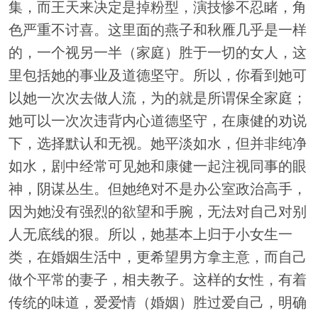
集，而王天来决定是掉粉型，演技惨不忍睹，角
色严重不讨喜。这里面的燕子和秋雁几乎是一样
的，一个视另一半（家庭）胜于一切的女人，这
里包括她的事业及道德坚守。所以，你看到她可
以她一次次去做人流，为的就是所谓保全家庭；
她可以一次次违背内心道德坚守，在康健的劝说
下，选择默认和无视。她平淡如水，但并非纯净
如水，剧中经常可见她和康健一起注视同事的眼
神，阴谋丛生。但她绝对不是办公室政治高手，
因为她没有强烈的欲望和手腕，无法对自己对别
人无底线的狠。所以，她基本上归于小女生一
类，在婚姻生活中，更希望男方拿主意，而自己
做个平常的妻子，相夫教子。这样的女性，有着
传统的味道，爱爱情（婚姻）胜过爱自己，明确