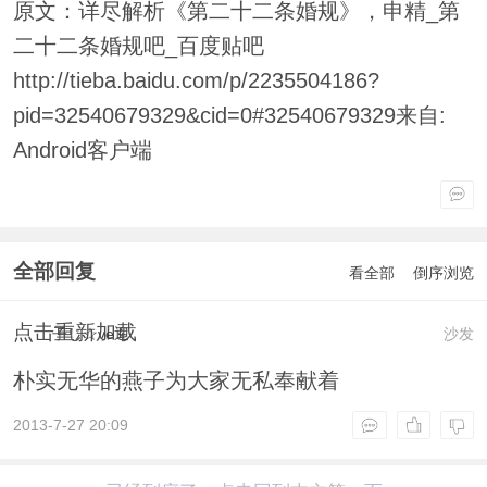
原文：详尽解析《第二十二条婚规》，申精_第
二十二条婚规吧_百度贴吧
http://tieba.baidu.com/p/2235504186?
pid=32540679329&cid=0#32540679329来自:
Android客户端
全部回复
看全部
倒序浏览
点击重新加载
子じ☆ve迎
沙发
朴实无华的燕子为大家无私奉献着
2013-7-27 20:09