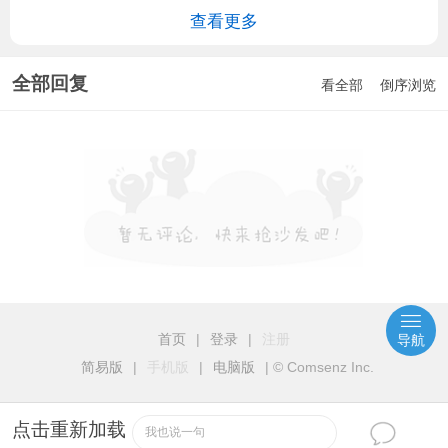
查看更多
全部回复
看全部
倒序浏览
首页
|
登录
|
注册
导航
简易版
|
手机版
|
电脑版
|
© Comsenz Inc.
点击重新加载
我也说一句