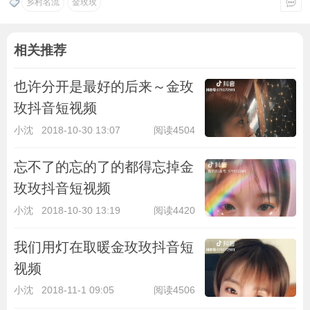
乡村名流
金玫玫
相关推荐
也许分开是最好的后来～金玫
玫抖音短视频
小沈
2018-10-30 13:07
阅读4504
忘不了的忘的了的都得忘掉金
玫玫抖音短视频
小沈
2018-10-30 13:19
阅读4420
我们用灯在取暖金玫玫抖音短
视频
小沈
2018-11-1 09:05
阅读4506