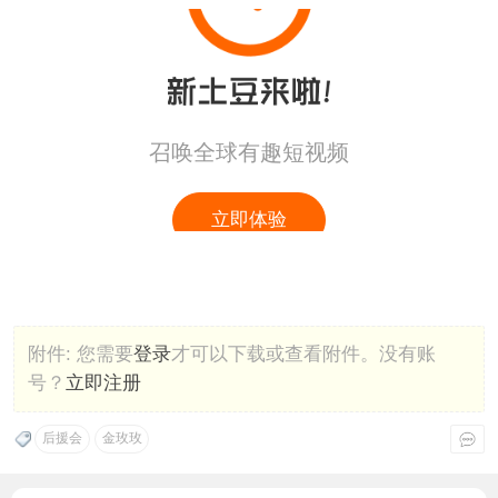
附件:
您需要
登录
才可以下载或查看附件。没有账
号？
立即注册
后援会
金玫玫